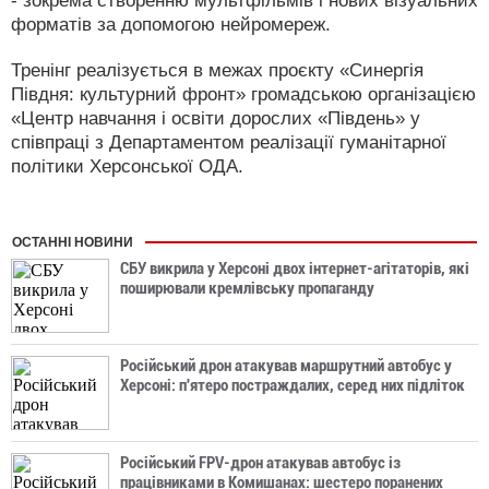
- зокрема створенню мультфільмів і нових візуальних
форматів за допомогою нейромереж.
Тренінг реалізується в межах проєкту «Синергія
Півдня: культурний фронт» громадською організацією
«Центр навчання і освіти дорослих «Південь» у
співпраці з Департаментом реалізації гуманітарної
політики Херсонської ОДА.
ОСТАННІ НОВИНИ
СБУ викрила у Херсоні двох інтернет-агітаторів, які
поширювали кремлівську пропаганду
Російський дрон атакував маршрутний автобус у
Херсоні: п'ятеро постраждалих, серед них підліток
Російський FPV-дрон атакував автобус із
працівниками в Комишанах: шестеро поранених