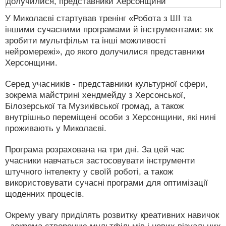
У Миколаєві стартував тренінг «Робота з ШІ та
іншими сучасними програмами й інструментами: як
зробити мультфільм та інші можливості
нейромережі», до якого долучилися представники
Херсонщини.
Серед учасників - представники культурної сфери,
зокрема майстрині хендмейду з Херсонської,
Білозерської та Музиківської громад, а також
внутрішньо переміщені особи з Херсонщини, які нині
проживають у Миколаєві.
Програма розрахована на три дні. За цей час
учасники навчаться застосовувати інструменти
штучного інтелекту у своїй роботі, а також
використовувати сучасні програми для оптимізації
щоденних процесів.
Окрему увагу приділять розвитку креативних навичок