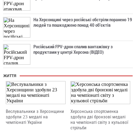
На Херсонщині через російські обстріли поранено 19
людей та пошкоджено понад 40 об'єктів
Російський FPV-дрон спалив вантажівку з
продуктами у центрі Херсона (ВІДЕО)
ЖИТТЯ
Веслувальники з Херсонщини
Херсонська спортсменка
здобули 23 медалі на
здобула дві бронзові медалі
чемпіонаті України
на чемпіонаті світу з кульової
стрільби