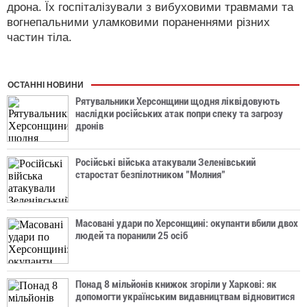
дрона. Їх госпіталізували з вибуховими травмами та
вогнепальними уламковими пораненнями різних
частин тіла.
ОСТАННІ НОВИНИ
Рятувальники Херсонщини щодня ліквідовують
наслідки російських атак попри спеку та загрозу
дронів
Російські війська атакували Зеленівський
старостат безпілотником "Молния"
Масовані удари по Херсонщині: окупанти вбили двох
людей та поранили 25 осіб
Понад 8 мільйонів книжок згоріли у Харкові: як
допомогти українським видавництвам відновитися