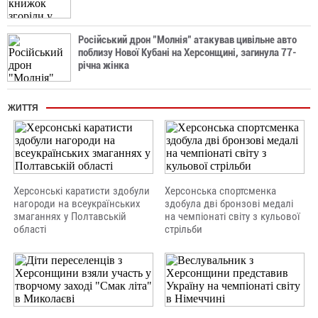
Російський дрон "Молнія" атакував цивільне авто
поблизу Нової Кубані на Херсонщині, загинула 77-
річна жінка
ЖИТТЯ
Херсонські каратисти здобули
Херсонська спортсменка
нагороди на всеукраїнських
здобула дві бронзові медалі
змаганнях у Полтавській
на чемпіонаті світу з кульової
області
стрільби