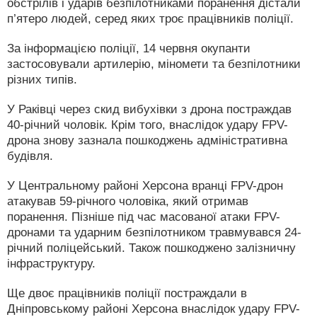
обстрілів і ударів безпілотниками поранення дістали
п’ятеро людей, серед яких троє працівників поліції.
За інформацією поліції, 14 червня окупанти
застосовували артилерію, міномети та безпілотники
різних типів.
У Раківці через скид вибухівки з дрона постраждав
40-річний чоловік. Крім того, внаслідок удару FPV-
дрона знову зазнала пошкоджень адміністративна
будівля.
У Центральному районі Херсона вранці FPV-дрон
атакував 59-річного чоловіка, який отримав
поранення. Пізніше під час масованої атаки FPV-
дронами та ударним безпілотником травмувався 24-
річний поліцейський. Також пошкоджено залізничну
інфраструктуру.
Ще двоє працівників поліції постраждали в
Дніпровському районі Херсона внаслідок удару FPV-