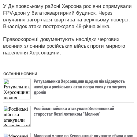
У Дніпровському районі Херсона росіяни спрямували
FPV-дрон у багатоквартирний будинок. Через
влучання загорілася квартира на верхньому поверсі.
Внаслідок атаки постраждала 48-річна жінка.
Правоохоронці документують наслідки чергових
воєнних злочинів російських військ проти мирного
населення Херсонщини.
ОСТАННІ НОВИНИ
Рятувальники Херсонщини щодня ліквідовують
наслідки російських атак попри спеку та загрозу
дронів
Російські війська атакували Зеленівський
старостат безпілотником "Молния"
Масовані удари по Херсонщині: окупанти вбили двох