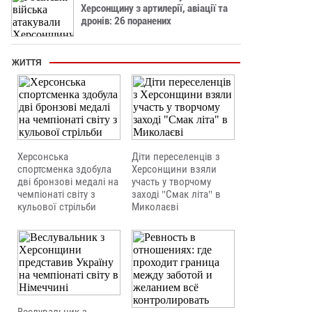
Херсонщину з артилерії, авіації та
дронів: 26 поранених
ЖИТТЯ
Херсонська
Діти переселенців з
спортсменка здобула
Херсонщини взяли
дві бронзові медалі на
участь у творчому
чемпіонаті світу з
заході "Смак літа" в
кульової стрільби
Миколаєві