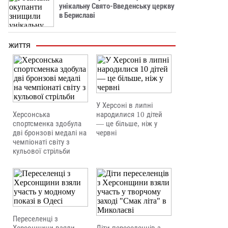
унікальну Свято-Введенську церкву
в Бериславі
ЖИТТЯ
У Херсоні в липні
Херсонська
народилися 10 дітей
спортсменка здобула
— це більше, ніж у
дві бронзові медалі на
червні
чемпіонаті світу з
кульової стрільби
Переселенці з