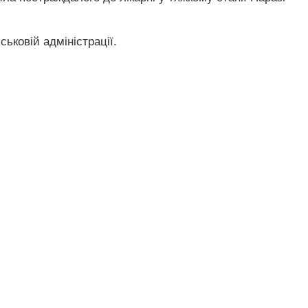
ьковій адміністрації.