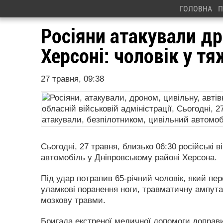
ГОЛОВНА
П
Росіяни атакували др
Херсоні: чоловік у т
27 травня, 09:38
Сьогодні, 27 травня, близько 06:30 російські 
автомобіль у Дніпровському районі Херсона.
Під удар потрапив 65-річний чоловік, який пер
уламкові поранення ноги, травматичну ампутац
мозкову травми.
Бригада екстреної медичної допомоги доправил