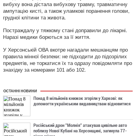
вибуху вона дістала вибухову травму, травматичну
ампутацію кисті, а також уламкові поранення голови,
грудної клітини та живота.
Постраждалу у тяжкому стані доправили до лікарні.
Наразі медики борються за її життя.
У Херсонській ОВА вкотре нагадали мешканцям про
правила мінної безпеки: не підходити до підозрілих
предметів, не торкатися їх та одразу повідомляти про
знахідку за номерами 101 або 102.
ОСТАННІ НОВИНИ
Понад 8 мільйонів книжок згоріли у Харкові: як
допомогти українським видавництвам відновитися
Російський дрон "Молнія" атакував цивільне авто
поблизу Нової Кубані на Херсонщині, загинула 77-