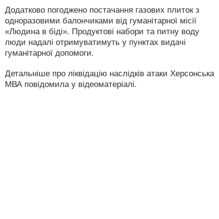
Додатково погоджено постачання газових плиток з
одноразовими балончиками від гуманітарної місії
«Людина в біді». Продуктові набори та питну воду
люди надалі отримуватимуть у пунктах видачі
гуманітарної допомоги.
Детальніше про ліквідацію наслідків атаки Херсонська
МВА повідомила у відеоматеріалі.