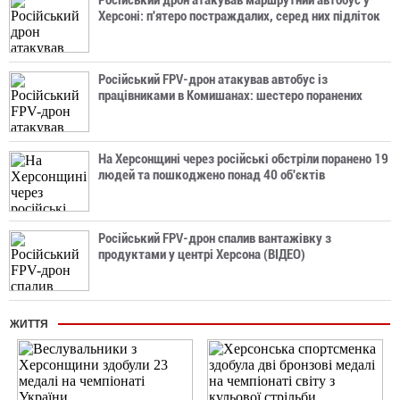
Херсоні: п'ятеро постраждалих, серед них підліток
Російський FPV-дрон атакував автобус із
працівниками в Комишанах: шестеро поранених
На Херсонщині через російські обстріли поранено 19
людей та пошкоджено понад 40 об'єктів
Російський FPV-дрон спалив вантажівку з
продуктами у центрі Херсона (ВІДЕО)
ЖИТТЯ