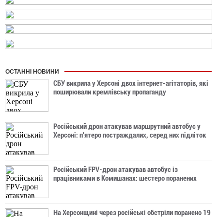
ОСТАННІ НОВИНИ
СБУ викрила у Херсоні двох інтернет-агітаторів, які
поширювали кремлівську пропаганду
Російський дрон атакував маршрутний автобус у
Херсоні: п'ятеро постраждалих, серед них підліток
Російський FPV-дрон атакував автобус із
працівниками в Комишанах: шестеро поранених
На Херсонщині через російські обстріли поранено 19