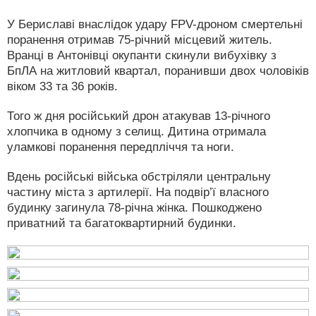
У Бериславі внаслідок удару FPV-дроном смертельні
поранення отримав 75-річний місцевий житель.
Вранці в Антонівці окупанти скинули вибухівку з
БпЛА на житловий квартал, поранивши двох чоловіків
віком 33 та 36 років.
Того ж дня російський дрон атакував 13-річного
хлопчика в одному з селищ. Дитина отримала
уламкові поранення передпліччя та ноги.
Вдень російські війська обстріляли центральну
частину міста з артилерії. На подвір’ї власного
будинку загинула 78-річна жінка. Пошкоджено
приватний та багатоквартирний будинки.