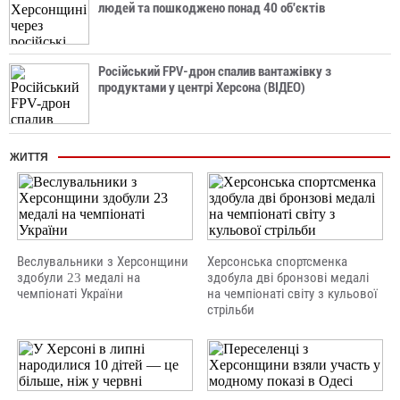
людей та пошкоджено понад 40 об'єктів
Російський FPV-дрон спалив вантажівку з
продуктами у центрі Херсона (ВІДЕО)
ЖИТТЯ
Веслувальники з Херсонщини
Херсонська спортсменка
здобули 23 медалі на
здобула дві бронзові медалі
чемпіонаті України
на чемпіонаті світу з кульової
стрільби