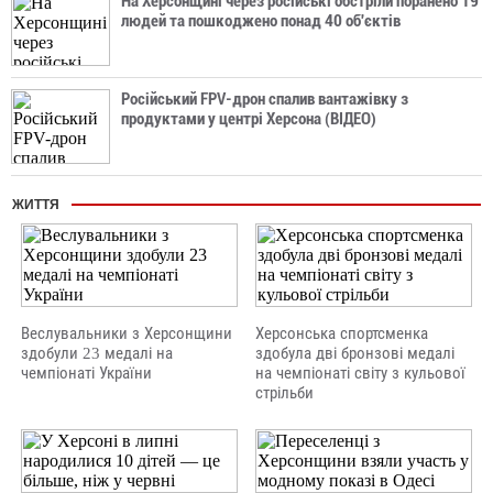
На Херсонщині через російські обстріли поранено 19
людей та пошкоджено понад 40 об'єктів
Російський FPV-дрон спалив вантажівку з
продуктами у центрі Херсона (ВІДЕО)
ЖИТТЯ
Веслувальники з Херсонщини
Херсонська спортсменка
здобули 23 медалі на
здобула дві бронзові медалі
чемпіонаті України
на чемпіонаті світу з кульової
стрільби