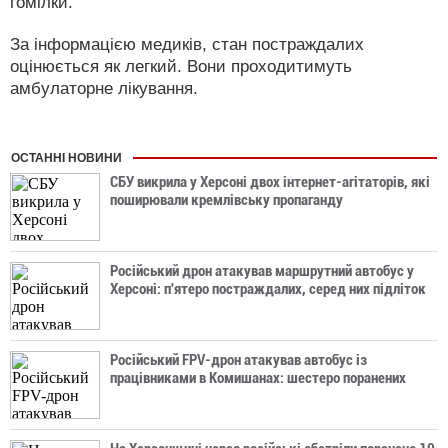
гомілки.
За інформацією медиків, стан постраждалих
оцінюється як легкий. Вони проходитимуть
амбулаторне лікування.
ОСТАННІ НОВИНИ
СБУ викрила у Херсоні двох інтернет-агітаторів, які
поширювали кремлівську пропаганду
Російський дрон атакував маршрутний автобус у
Херсоні: п'ятеро постраждалих, серед них підліток
Російський FPV-дрон атакував автобус із
працівниками в Комишанах: шестеро поранених