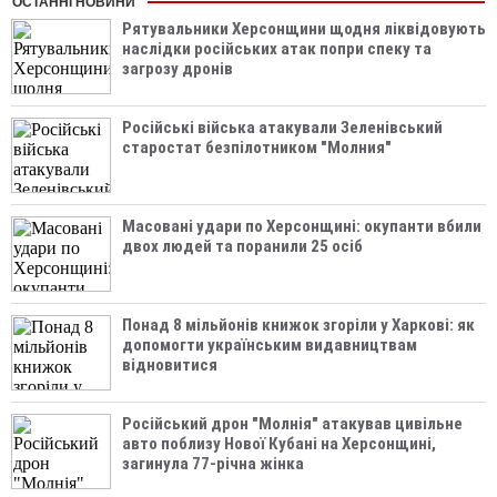
ОСТАННІ НОВИНИ
Рятувальники Херсонщини щодня ліквідовують
наслідки російських атак попри спеку та
загрозу дронів
Російські війська атакували Зеленівський
старостат безпілотником "Молния"
Масовані удари по Херсонщині: окупанти вбили
двох людей та поранили 25 осіб
Понад 8 мільйонів книжок згоріли у Харкові: як
допомогти українським видавництвам
відновитися
Російський дрон "Молнія" атакував цивільне
авто поблизу Нової Кубані на Херсонщині,
загинула 77-річна жінка