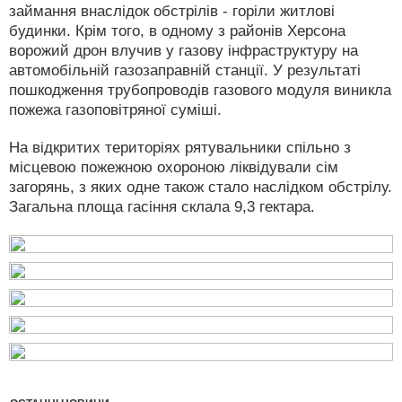
займання внаслідок обстрілів - горіли житлові
будинки. Крім того, в одному з районів Херсона
ворожий дрон влучив у газову інфраструктуру на
автомобільній газозаправній станції. У результаті
пошкодження трубопроводів газового модуля виникла
пожежа газоповітряної суміші.
На відкритих територіях рятувальники спільно з
місцевою пожежною охороною ліквідували сім
загорянь, з яких одне також стало наслідком обстрілу.
Загальна площа гасіння склала 9,3 гектара.