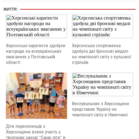
ЖИТТЯ
Херсонські каратисти здобули
Херсонська спортсменка
нагороди на всеукраїнських
здобула дві бронзові медалі
змаганнях у Полтавській
на чемпіонаті світу з кульової
області
стрільби
Веслувальник з Херсонщини
представив Україну на
чемпіонаті світу в Німеччині
Діти переселенців з
Херсонщини взяли участь у
творчому заході "Смак літа" в