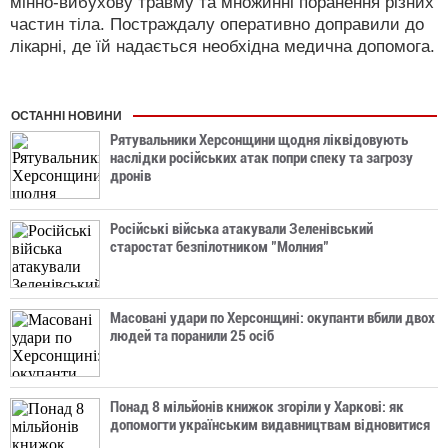
мінно-вибухову травму та множинні поранення різних
частин тіла. Постраждалу оперативно доправили до
лікарні, де їй надається необхідна медична допомога.
ОСТАННІ НОВИНИ
Рятувальники Херсонщини щодня ліквідовують
наслідки російських атак попри спеку та загрозу
дронів
Російські війська атакували Зеленівський
старостат безпілотником "Молния"
Масовані удари по Херсонщині: окупанти вбили двох
людей та поранили 25 осіб
Понад 8 мільйонів книжок згоріли у Харкові: як
допомогти українським видавництвам відновитися