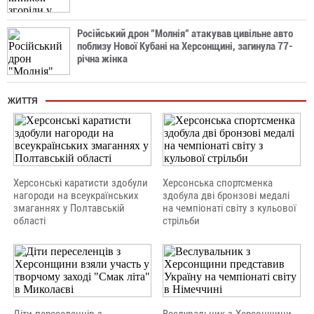
Російський дрон "Молнія" атакував цивільне авто
поблизу Нової Кубані на Херсонщині, загинула 77-
річна жінка
ЖИТТЯ
Херсонські каратисти здобули
Херсонська спортсменка
нагороди на всеукраїнських
здобула дві бронзові медалі
змаганнях у Полтавській
на чемпіонаті світу з кульової
області
стрільби