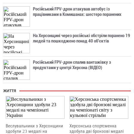
Російський FPV-дрон атакував автобус із
працівниками в Комишанах: шестеро поранених
На Херсонщині через російські обстріли поранено 19
людей та пошкоджено понад 40 об'єктів
Російський FPV-дрон спалив вантажівку з
продуктами у центрі Херсона (ВІДЕО)
ЖИТТЯ
Веслувальники з Херсонщини
Херсонська спортсменка
здобули 23 медалі на
здобула дві бронзові медалі