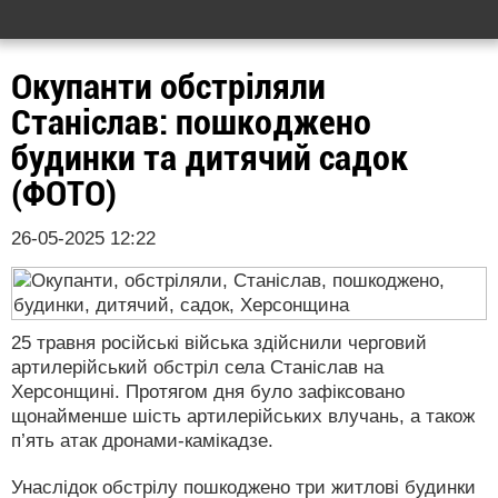
Окупанти обстріляли
Станіслав: пошкоджено
будинки та дитячий садок
(ФОТО)
26-05-2025 12:22
25 травня російські війська здійснили черговий
артилерійський обстріл села Станіслав на
Херсонщині. Протягом дня було зафіксовано
щонайменше шість артилерійських влучань, а також
п’ять атак дронами-камікадзе.
Унаслідок обстрілу пошкоджено три житлові будинки