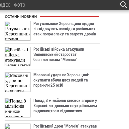
ВІДЕО
ФОТО
ОСТАННІ НОВИНИ
Рятувальники Херсонщини щодня
ліквідовують наслідки російських
атак попри спеку та загрозу дронів
Російські війська атакували
Зеленівський старостат
безпілотником "Молния"
Масовані удари по Херсонщині:
окупанти вбили двох людей та
поранили 25 осіб
Понад 8 мільйонів книжок згоріли у
Харкові: як допомогти українським
видавництвам відновитися
Російський дрон "Молнія" атакував