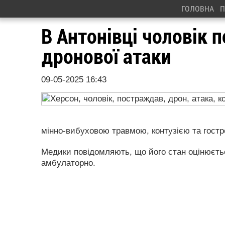
ГОЛОВНА
П
В Антонівці чоловік 
дронової атаки
09-05-2025 16:43
мінно-вибуховою травмою, контузією та гост
Медики повідомляють, що його стан оцінюєтьс
амбулаторно.