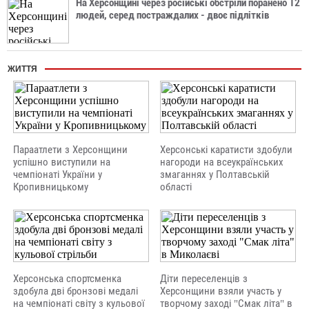
На Херсонщині через російські обстріли поранено 12
людей, серед постраждалих - двоє підлітків
ЖИТТЯ
Параатлети з Херсонщини
Херсонські каратисти здобули
успішно виступили на
нагороди на всеукраїнських
чемпіонаті України у
змаганнях у Полтавській
Кропивницькому
області
Херсонська спортсменка
Діти переселенців з
здобула дві бронзові медалі
Херсонщини взяли участь у
на чемпіонаті світу з кульової
творчому заході "Смак літа" в