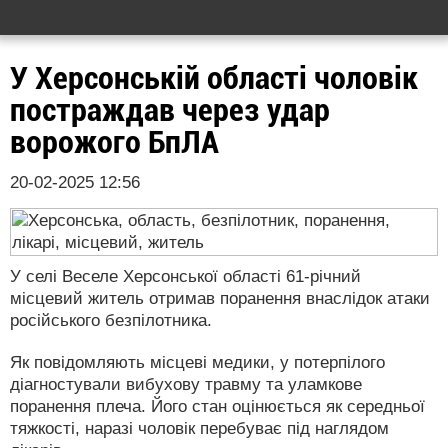
У Херсонській області чоловік
постраждав через удар
ворожого БпЛА
20-02-2025 12:56
У селі Веселе Херсонської області 61-річний
місцевий житель отримав поранення внаслідок атаки
російського безпілотника.
Як повідомляють місцеві медики, у потерпілого
діагностували вибухову травму та уламкове
поранення плеча. Його стан оцінюється як середньої
тяжкості, наразі чоловік перебуває під наглядом