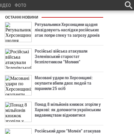
ВІДЕО
ФОТО
ОСТАННІ НОВИНИ
Рятувальники Херсонщини щодня
ліквідовують наслідки російських
атак попри спеку та загрозу дронів
Російські війська атакували
Зеленівський старостат
безпілотником "Молния"
Масовані удари по Херсонщині:
окупанти вбили двох людей та
поранили 25 осіб
Понад 8 мільйонів книжок згоріли у
Харкові: як допомогти українським
видавництвам відновитися
Російський дрон "Молнія" атакував