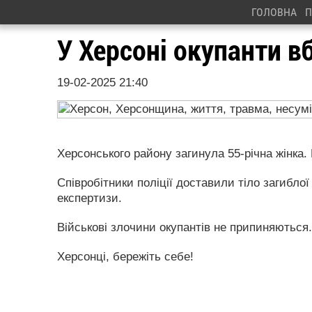
ГОЛОВНА
П
У Херсоні окупанти в
19-02-2025 21:40
Херсонського району загинула 55-річна жінка
Співробітники поліції доставили тіло загибло
експертизи.
Військові злочини окупантів не припиняються.
Херсонці, бережіть себе!