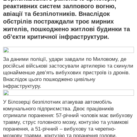
реактивних систем залпового вогню,
авіації та безпілотників. Внаслідок
обстрілів постраждали троє мирних
жителів, пошкоджено житлові будинки та
об’єкти критичної інфраструктури.
За даними поліції, удари завдали по Миловому, де
російські військові застосували артилерію та скинули
щонайменше дев’ять вибухових пристроїв із дронів.
Внаслідок цього пошкоджено цивільну
інфраструктуру.
У Білозерці безпілотник атакував автомобіль
комунального підприємства. Двоє працівників
отримали поранення: 57-річний чоловік має вибухову
травму, струс головного мозку, контузію та уламкові
поранення, а 51-річний – вибухову та черепно-
мозкову травми, контузію та поранення голови.