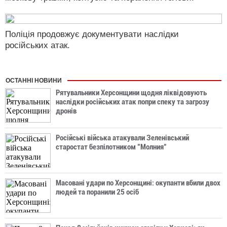
Поліція продовжує документувати наслідки
російських атак.
ОСТАННІ НОВИНИ
Рятувальники Херсонщини щодня ліквідовують
наслідки російських атак попри спеку та загрозу
дронів
Російські війська атакували Зеленівський
старостат безпілотником "Молния"
Масовані удари по Херсонщині: окупанти вбили двох
людей та поранили 25 осіб