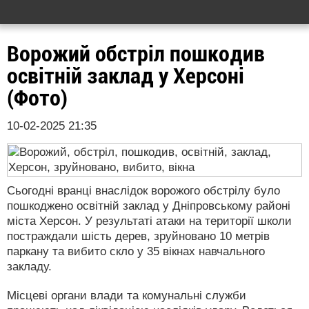
Ворожий обстріл пошкодив
освітній заклад у Херсоні
(Фото)
10-02-2025 21:35
Сьогодні вранці внаслідок ворожого обстрілу було
пошкоджено освітній заклад у Дніпровському районі
міста Херсон. У результаті атаки на території школи
постраждали шість дерев, зруйновано 10 метрів
паркану та вибито скло у 35 вікнах навчального
закладу.
Місцеві органи влади та комунальні служби