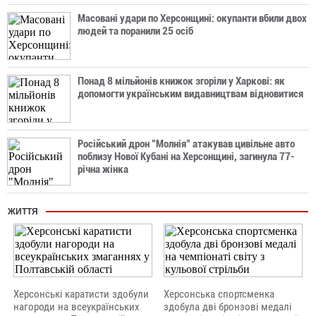
Масовані удари по Херсонщині: окупанти вбили двох
людей та поранили 25 осіб
Понад 8 мільйонів книжок згоріли у Харкові: як
допомогти українським видавництвам відновитися
Російський дрон "Молнія" атакував цивільне авто
поблизу Нової Кубані на Херсонщині, загинула 77-
річна жінка
ЖИТТЯ
Херсонські каратисти здобули
Херсонська спортсменка
нагороди на всеукраїнських
здобула дві бронзові медалі