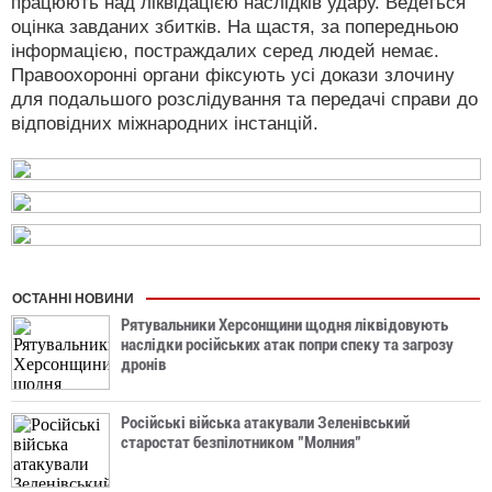
працюють над ліквідацією наслідків удару. Ведеться
оцінка завданих збитків. На щастя, за попередньою
інформацією, постраждалих серед людей немає.
Правоохоронні органи фіксують усі докази злочину
для подальшого розслідування та передачі справи до
відповідних міжнародних інстанцій.
ОСТАННІ НОВИНИ
Рятувальники Херсонщини щодня ліквідовують
наслідки російських атак попри спеку та загрозу
дронів
Російські війська атакували Зеленівський
старостат безпілотником "Молния"