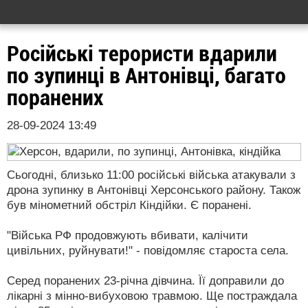
Російські терористи вдарили
по зупинці в Антонівці, багато
поранених
28-09-2024 13:49
Сьогодні, близько 11:00 російські війська атакували з
дрона зупинку в Антонівці Херсонського району. Також
був мінометний обстріл Кіндійки. Є поранені.
"Війська РФ продовжують вбивати, калічити
цивільних, руйнувати!" - повідомляє староста села.
Серед поранених 23-річна дівчина. Її доправили до
лікарні з мінно-вибуховою травмою. Ще постраждала