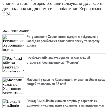
спини та шиї. Потерпілого шпиталізували до лікарні
для надання меддопомоги.- повідомляє Херсонська
ОВА
ОСТАННІ НОВИНИ
Рятувальники Херсонщини щодня ліквідовують
наслідки російських атак попри спеку та загрозу
дронів
Російські війська атакували Зеленівський
старостат безпілотником "Молния"
Масовані удари по Херсонщині: окупанти вбили двох
людей та поранили 25 осіб
Понад 8 мільйонів книжок згоріли у Харкові: як
допомогти українським видавництвам відновитися