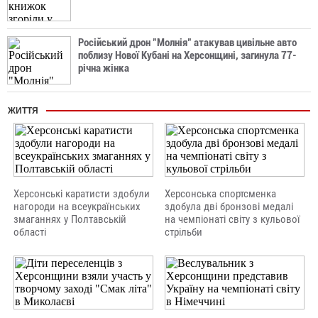
Російський дрон "Молнія" атакував цивільне авто
поблизу Нової Кубані на Херсонщині, загинула 77-
річна жінка
ЖИТТЯ
Херсонські каратисти здобули
Херсонська спортсменка
нагороди на всеукраїнських
здобула дві бронзові медалі
змаганнях у Полтавській
на чемпіонаті світу з кульової
області
стрільби