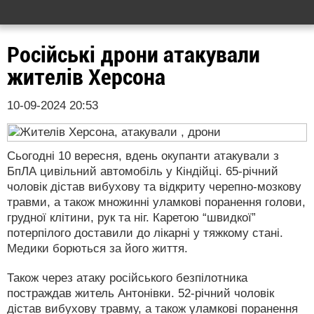
Російські дрони атакували
жителів Херсона
10-09-2024 20:53
Сьогодні 10 вересня, вдень окупанти атакували з
БпЛА цивільний автомобіль у Кіндійці. 65-річний
чоловік дістав вибухову та відкриту черепно-мозкову
травми, а також множинні уламкові поранення голови,
грудної клітини, рук та ніг. Каретою “швидкої”
потерпілого доставили до лікарні у тяжкому стані.
Медики борються за його життя.
Також через атаку російського безпілотника
постраждав житель Антонівки. 52-річний чоловік
дістав вибухову травму, а також уламкові поранення