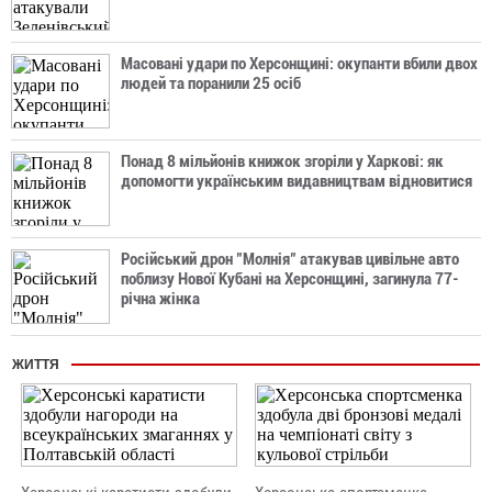
Масовані удари по Херсонщині: окупанти вбили двох
людей та поранили 25 осіб
Понад 8 мільйонів книжок згоріли у Харкові: як
допомогти українським видавництвам відновитися
Російський дрон "Молнія" атакував цивільне авто
поблизу Нової Кубані на Херсонщині, загинула 77-
річна жінка
ЖИТТЯ