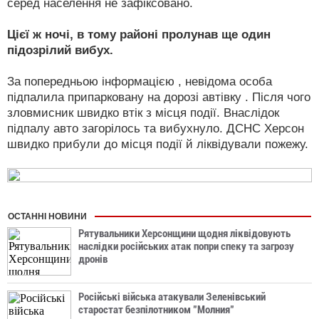
серед населення не зафіксовано.
Цієї ж ночі, в тому районі пролунав ще один
підозрілий вибух.
За попередньою інформацією , невідома особа
підпалила припарковану на дорозі автівку . Після чого
зловмисник швидко втік з місця події. Внаслідок
підпалу авто загорілось та вибухнуло. ДСНС Херсон
швидко прибули до місця події й ліквідували пожежу.
ОСТАННІ НОВИНИ
Рятувальники Херсонщини щодня ліквідовують
наслідки російських атак попри спеку та загрозу
дронів
Російські війська атакували Зеленівський
старостат безпілотником "Молния"