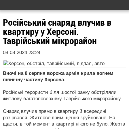
Російський снаряд влучив в
квартиру у Херсоні.
Таврійський мікрорайон
08-08-2024 23:24
Вночі на 8 серпня ворожа армія крила вогнем
північну частину Херсона.
Російські терористи біля шостої ранку обстріляли
житлову багатоповерхівку Таврійського мікрорайону.
Снаряд влучив прямо в квартиру й всередині
розірвався. Житлове приміщення зруйноване. На
щастя, в той момент в квартирі нікого не було. Жертв