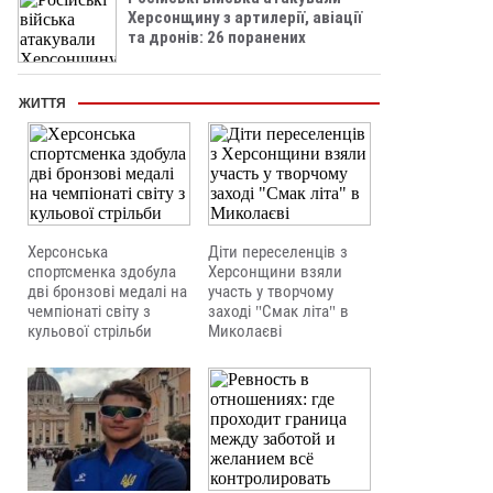
Херсонщину з артилерії, авіації
та дронів: 26 поранених
ЖИТТЯ
Херсонська
Діти переселенців з
спортсменка здобула
Херсонщини взяли
дві бронзові медалі на
участь у творчому
чемпіонаті світу з
заході "Смак літа" в
кульової стрільби
Миколаєві