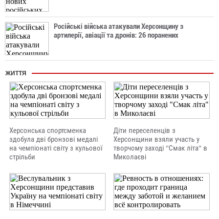
Російські війська атакували Херсонщину з
артилерії, авіації та дронів: 26 поранених
ЖИТТЯ
Херсонська спортсменка
Діти переселенців з
здобула дві бронзові медалі
Херсонщини взяли участь у
на чемпіонаті світу з кульової
творчому заході "Смак літа" в
стрільби
Миколаєві