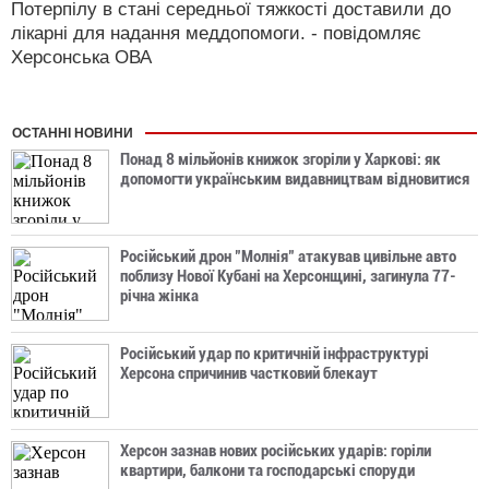
Потерпілу в стані середньої тяжкості доставили до
лікарні для надання меддопомоги. - повідомляє
Херсонська ОВА
ОСТАННІ НОВИНИ
Понад 8 мільйонів книжок згоріли у Харкові: як
допомогти українським видавництвам відновитися
Російський дрон "Молнія" атакував цивільне авто
поблизу Нової Кубані на Херсонщині, загинула 77-
річна жінка
Російський удар по критичній інфраструктурі
Херсона спричинив частковий блекаут
Херсон зазнав нових російських ударів: горіли
квартири, балкони та господарські споруди