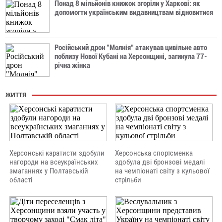
Понад 8 мільйонів книжок згоріли у Харкові: як
допомогти українським видавництвам відновитися
Російський дрон "Молнія" атакував цивільне авто
поблизу Нової Кубані на Херсонщині, загинула 77-
річна жінка
ЖИТТЯ
Херсонські каратисти здобули
Херсонська спортсменка
нагороди на всеукраїнських
здобула дві бронзові медалі
змаганнях у Полтавській
на чемпіонаті світу з кульової
області
стрільби