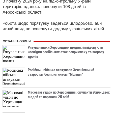
З початку 2024 року на підконтрольну Україні
територію вдалось повернути 108 дітей із
Херсонської області.
Робота щодо порятунку ведеться цілодобово, аби
якнайшвидше повернути додому українських дітей.
ОСТАННІ НОВИНИ
Рятувальники Херсонщини щодня ліквідовують
наслідки російських атак попри спеку та загрозу
дронів
Російські війська атакували Зеленівський
старостат безпілотником "Молния"
Масовані удари по Херсонщині: окупанти вбили двох
людей та поранили 25 осіб