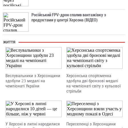
Російський FPV-дрон спалив вантажівку з
продуктами у центрі Херсона (ВІДЕО)
ЖИТТЯ
Веслувальники з Херсонщини
Херсонська спортсменка
здобули 23 медалі на
здобула дві бронзові медалі
чемпіонаті України
на чемпіонаті світу з кульової
стрільби
У Херсоні в липні народилися
Переселенці з Херсонщини