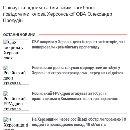
Співчуття рідним та близьким загиблого…-
повідомляє голова Херсонської ОВА Олександр
Прокудін
ОСТАННІ НОВИНИ
СБУ викрила у Херсоні двох інтернет-агітаторів, які
поширювали кремлівську пропаганду
Російський дрон атакував маршрутний автобус у
Херсоні: п'ятеро постраждалих, серед них підліток
Російський FPV-дрон атакував автобус із
працівниками в Комишанах: шестеро поранених
На Херсонщині через російські обстріли поранено 19
людей та пошкоджено понад 40 об'єктів