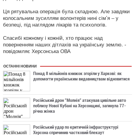
Ця рятувальна операція була складною. Але завдяки
колосальним зусиллям волонтерів нині сімʼя – у
безпеці, під наглядом лікарів та психологів.
Спасибі кожному і кожній, хто працює над
поверненням наших дітлахів на українську землю. -
повідомляє Херсонська ОВА
ОСТАННІ НОВИНИ
Понад 8 мільйонів книжок згоріли у Харкові: як
допомогти українським видавництвам відновитися
Російський дрон "Молнія" атакував цивільне авто
поблизу Нової Кубані на Херсонщині, загинула 77-
річна жінка
Російський удар по критичній інфраструктурі
Херсона спричинив частковий блекаут