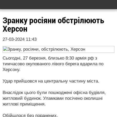
Зранку росіяни обстрілюють
Херсон
27-03-2024 11:43
Сьогодні, 27 березня, близько 8:30 армія рф з
тимчасово окупованого лівого берега вдарила по
Херсону.
Удар прийшовся на центральну частину міста.
Внаслідок цього були пошкоджені офісна будівля,
житловий будинок. Уламками посічено околишні
житлові приміщення.
Обійшлося без поранених.