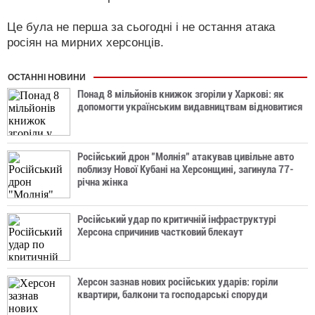
Це була не перша за сьогодні і не остання атака
росіян на мирних херсонців.
ОСТАННІ НОВИНИ
Понад 8 мільйонів книжок згоріли у Харкові: як
допомогти українським видавництвам відновитися
Російський дрон "Молнія" атакував цивільне авто
поблизу Нової Кубані на Херсонщині, загинула 77-
річна жінка
Російський удар по критичній інфраструктурі
Херсона спричинив частковий блекаут
Херсон зазнав нових російських ударів: горіли
квартири, балкони та господарські споруди