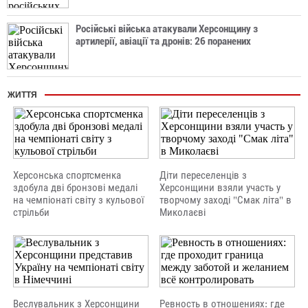
Російські війська атакували Херсонщину з
артилерії, авіації та дронів: 26 поранених
ЖИТТЯ
Херсонська спортсменка
Діти переселенців з
здобула дві бронзові медалі
Херсонщини взяли участь у
на чемпіонаті світу з кульової
творчому заході "Смак літа" в
стрільби
Миколаєві
Веслувальник з Херсонщини
Ревность в отношениях: где