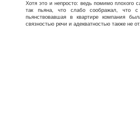
Хотя это и непросто: ведь помимо плохого с
так пьяна, что слабо соображал, что с
пьянствовавшая в квартире компания был
связностью речи и адекватностью также не о