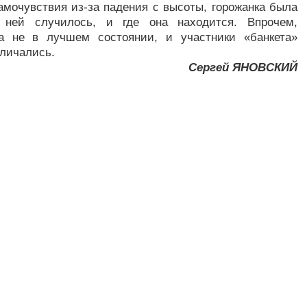
амочувствия из-за падения с высоты, горожанка была
 ней случилось, и где она находится. Впрочем,
а не в лучшем состоянии, и участники «банкета»
тличались.
Сергей ЯНОВСКИЙ