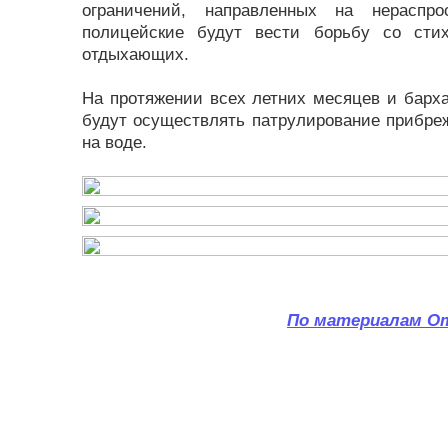
ограничений, направленных на нераспро
полицейские будут вести борьбу со сти
отдыхающих.
На протяжении всех летних месяцев и барха
будут осуществлять патрулирование прибре
на воде.
По материалам От