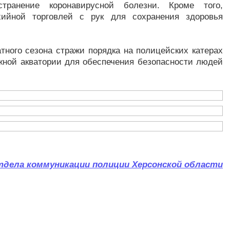
странение коронавирусной болезни. Кроме того,
хийной торговлей с рук для сохранения здоровья
тного сезона стражи порядка на полицейских катерах
жной акватории для обеспечения безопасности людей
дела коммуникации полиции Херсонской области