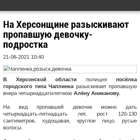
На Херсонщине разыскивают
пропавшую девочку-
подростка
21-06-2021 10:40
В Херсонской области
полиция
посёлка
городского типа Чаплинка
разыскивает пропавшую
вчера четырнадцатилетнюю
Алёну Аниканову.
На вид пропавшей девочке можно дать
четырнадцать-пятнадцать лет, рост 120-130
сантиметров, худощавая, круглое лицо, русые
волосы.