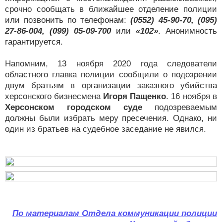
срочно сообщать в ближайшее отделение полиции
или позвонить по телефонам:
(0552) 45-90-70, (095)
27-86-004, (099) 05-09-700
или
«102»
. Анонимность
гарантируется.
Напомним, 13 ноября 2020 года следователи
областного главка полиции сообщили о подозрении
двум братьям в организации заказного убийства
херсонского бизнесмена
Игоря Пащенко
. 16 ноября в
Херсонском городском суде
подозреваемым
должны были избрать меру пресечения. Однако, ни
один из братьев на судебное заседание не явился.
По материалам Отдела коммуникации полиции