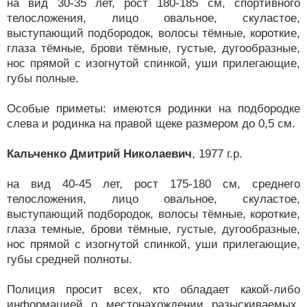
на вид 30-35 лет, рост 180-185 см, спортивного
телосложения, лицо овальное, скуластое,
выступающий подбородок, волосы тёмные, короткие,
глаза тёмные, брови тёмные, густые, дугообразные,
нос прямой с изогнутой спинкой, уши прилегающие,
губы полные.
Особые приметы: имеются родинки на подбородке
слева и родинка на правой щеке размером до 0,5 см.
Кальченко Дмитрий Николаевич
, 1977 г.р.
на вид 40-45 лет, рост 175-180 см, среднего
телосложения, лицо овальное, скуластое,
выступающий подбородок, волосы тёмные, короткие,
глаза темные, брови тёмные, густые, дугообразные,
нос прямой с изогнутой спинкой, уши прилегающие,
губы средней полноты.
Полиция просит всех, кто обладает какой-либо
информацией о местонахождении разыскиваемых,