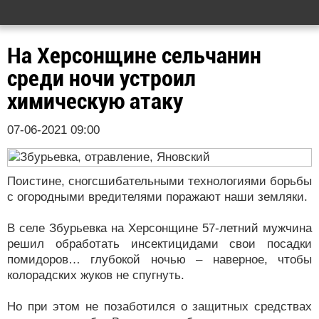
На Херсонщине сельчанин
среди ночи устроил
химическую атаку
07-06-2021 09:00
Поистине, сногсшибательными технологиями борьбы
с огородными вредителями поражают наши земляки.
В селе Збурьевка на Херсонщине 57-летний мужчина
решил обработать инсектицидами свои посадки
помидоров… глубокой ночью – наверное, чтобы
колорадских жуков не спугнуть.
Но при этом не позаботился о защитных средствах