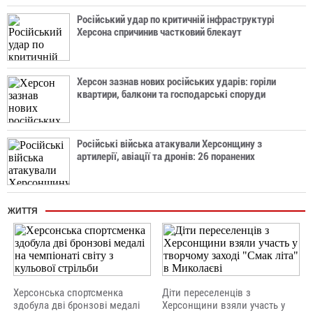
Російський удар по критичній інфраструктурі
Херсона спричинив частковий блекаут
Херсон зазнав нових російських ударів: горіли
квартири, балкони та господарські споруди
Російські війська атакували Херсонщину з
артилерії, авіації та дронів: 26 поранених
ЖИТТЯ
Херсонська спортсменка
Діти переселенців з
здобула дві бронзові медалі
Херсонщини взяли участь у