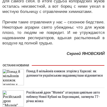
для самого себя. В итоге судьба колорадских жуков
осталась неизвестной, а вот борец с ними уехал в
местную больницу с отравлением химикатами.
Причем такие отравления у нас – сезонное бедствие.
Некоторые аграрии свято убеждены: что для жуков
плохо, то людям не повредит. И не утруждаются
надеванием респираторов, вдыхая распыленный в
воздухе яд полной грудью.
Сергей ЯНОВСКИЙ
ОСТАННІ НОВИНИ
Понад 8 мільйонів книжок згоріли у Харкові: як
допомогти українським видавництвам відновитися
Російський дрон "Молнія" атакував цивільне авто
поблизу Нової Кубані на Херсонщині, загинула 77-
річна жінка