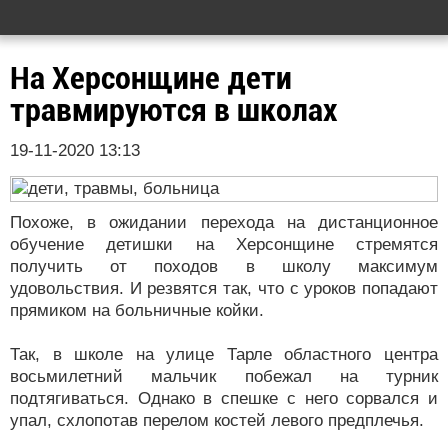
На Херсонщине дети
травмируются в школах
19-11-2020 13:13
Похоже, в ожидании перехода на дистанционное
обучение детишки на Херсонщине стремятся
получить от походов в школу максимум
удовольствия. И резвятся так, что с уроков попадают
прямиком на больничные койки.
Так, в школе на улице Тарле областного центра
восьмилетний мальчик побежал на турник
подтягиваться. Однако в спешке с него сорвался и
упал, схлопотав перелом костей левого предплечья.