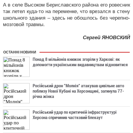
А в селе Высоком Бериславского района его ровесник
так летел куда-то на переменке, что врезался в стену
школьного здания – здесь не обошлось без черепно-
мозговой травмы.
Сергей ЯНОВСКИЙ
ОСТАННІ НОВИНИ
Понад 8 мільйонів книжок згоріли у Харкові: як
допомогти українським видавництвам відновитися
Російський дрон "Молнія" атакував цивільне авто
поблизу Нової Кубані на Херсонщині, загинула 77-
річна жінка
Російський удар по критичній інфраструктурі
Херсона спричинив частковий блекаут