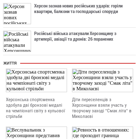
Херсон зазнав нових російських ударів: горіли
квартири, балкони та господарські споруди
Російські війська атакували Херсонщину з
артилерії, авіації та дронів: 26 поранених
ЖИТТЯ
Херсонська спортсменка
Діти переселенців з
здобула дві бронзові медалі
Херсонщини взяли участь у
на чемпіонаті світу з кульової
творчому заході "Смак літа" в
стрільби
Миколаєві