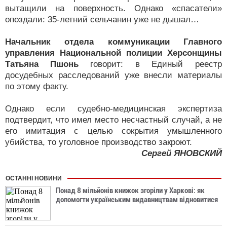
вытащили на поверхность. Однако «спасатели»
опоздали: 35-летний сельчанин уже не дышал…
Начальник отдела коммуникации Главного
управления Национальной полиции Херсонщины
Татьяна Пшонь
говорит: в Единый реестр
досудебных расследований уже внесли материалы
по этому факту.
Однако если судебно-медицинская экспертиза
подтвердит, что имел место несчастный случай, а не
его имитация с целью сокрытия умышленного
убийства, то уголовное производство закроют.
Сергей ЯНОВСКИЙ
ОСТАННІ НОВИНИ
Понад 8 мільйонів книжок згоріли у Харкові: як
допомогти українським видавництвам відновитися