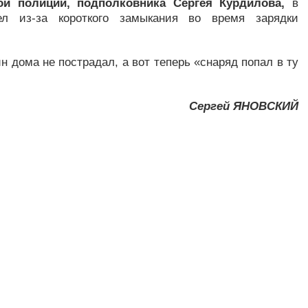
й полиции, подполковника Сергея Курдилова,
в
л из-за короткого замыкания во время зарядки
н дома не пострадал, а вот теперь «снаряд попал в ту
Сергей ЯНОВСКИЙ