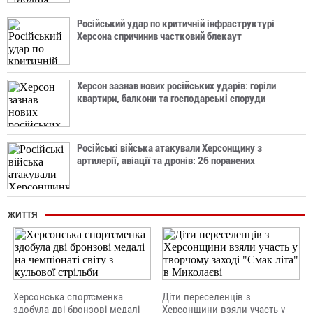
Російський удар по критичній інфраструктурі
Херсона спричинив частковий блекаут
Херсон зазнав нових російських ударів: горіли
квартири, балкони та господарські споруди
Російські війська атакували Херсонщину з
артилерії, авіації та дронів: 26 поранених
ЖИТТЯ
Херсонська спортсменка
Діти переселенців з
здобула дві бронзові медалі
Херсонщини взяли участь у