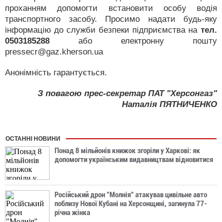
проханням допомогти встановити особу водія
транспортного засобу. Просимо надати будь-яку
інформацію до служби безпеки підприємства на
тел.
0503185288
або електронну пошту
pressecr@gaz.kherson.ua
Анонімність гарантується.
З повагою прес-секретар ПАТ "Херсонгаз"
Наталія ПЯТНИЧЕНКО
ОСТАННІ НОВИНИ
Понад 8 мільйонів книжок згоріли у Харкові: як
допомогти українським видавництвам відновитися
Російський дрон "Молнія" атакував цивільне авто
поблизу Нової Кубані на Херсонщині, загинула 77-
річна жінка