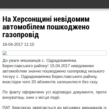
На Херсонщині невідомим
автомобілем пошкоджено
газопровід
18-04-2017 11:10
До уваги мешканців с. Одрадокамянка
Бериславського району! 15.04.2017 невідомими
автомобілем значно пошкоджено газопровід низького
тискуу с. Одрадокамянка Бериславського району,
внаслідок чого 20 абонентів залишилися без газу.
По факту оформлено усі відповідні документи, проте
винуватець зник з місця події.
ПАТ Херсонгаз звертається до місцевих мешканців із