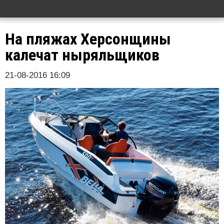
На пляжах Херсонщины
калечат ныряльщиков
21-08-2016 16:09