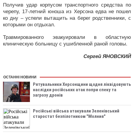
Получив удар корпусом транспортного средства по
черепу, 17-летний юноша из Херсона едва не пошел
ко дну – успели вытащить на берег родственники, с
которыми он отдыхал.
Травмированного эвакуировали в областную
клиническую больницу с ушибленной раной головы.
Сергей ЯНОВСКИЙ
ОСТАННІ НОВИНИ
Рятувальники Херсонщини щодня ліквідовують
наслідки російських атак попри спеку та
загрозу дронів
Російські війська атакували Зеленівський
старостат безпілотником "Молния"