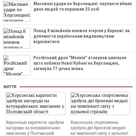
Масовані удари по Херсонщині: окупанти вбили
двох людей та поранили 25 осіб
Понад 8 мільйонів книжок згоріли у Харкові: як
допомогти українським видавництвам
відновитися
Російський дрон "Молнія" атакував цивільне
авто поблизу Нової Кубані на Херсонщині,
загинула 77-річна жінка
ЖИТТЯ
Херсонські каратисти здобули
Херсонська спортсменка
нагороди на всеукраїнських
здобула дві бронзові медалі
змаганнях у Полтавській
на чемпіонаті світу з кульової