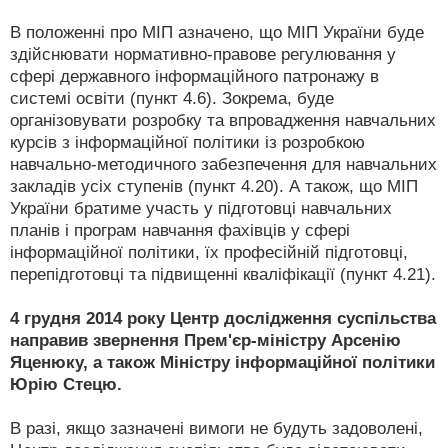
В положенні про МІП азначено, що МІП України буде
здійснювати нормативно-правове регулювання у
сфері державного інформаційного патронажу в
системі освіти (пункт 4.6). Зокрема, буде
організовувати розробку та впровадження навчальних
курсів з інформаційної політики із розробкою
навчально-методичного забезпечення для навчальних
закладів усіх ступенів (пункт 4.20). А також, що МІП
України братиме участь у підготовці навчальних
планів і програм навчання фахівців у сфері
інформаційної політики, їх професійній підготовці,
перепідготовці та підвищенні кваліфікації (пункт 4.21).
4 грудня 2014 року Центр дослідження суспільства
направив звернення Прем'єр-міністру Арсенію
Яценюку, а також Міністру інформаційної політики
Юрію Стецю.
В разі, якщо зазначені вимоги не будуть задоволені,