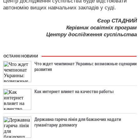
Центр дослідження суспільства буде відстоювати
автономію вищих навчальних закладів у суді.
Єгор СТАДНИЙ
Керівник освітніх програм
Центру дослідження суспільства
ОСТАННІ НОВИНИ
Что ждет чемпионат Украины: возможные сценарии
развития
Как интернет влияет на качество работы
Державна гаряча лінія для бажаючих надати
гуманітарну допомогу