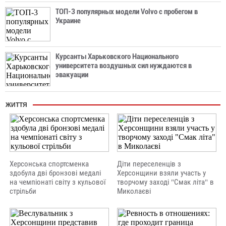
ТОП-3 популярных модели Volvo с пробегом в
Украине
Курсанты Харьковского Национального
университета воздушных сил нуждаются в
эвакуации
ЖИТТЯ
Херсонська спортсменка
Діти переселенців з
здобула дві бронзові медалі
Херсонщини взяли участь у
на чемпіонаті світу з кульової
творчому заході "Смак літа" в
стрільби
Миколаєві