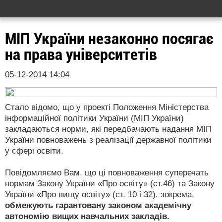
МІП України незаконно посягає
на права університетів
05-12-2014 14:04
Стало відомо, що у проекті Положення Міністерства
інформаційної політики України (МІП України)
закладаються норми, які передбачають надання МІП
України повноважень з реалізації державної політики
у сфері освіти.
Повідомляємо Вам, що ці повноваження суперечать
нормам Закону України «Про освіту» (ст.46) та Закону
України «Про вищу освіту» (ст. 10 і 32), зокрема,
обмежують гарантовану законом академічну
автономію вищих навчальних закладів.