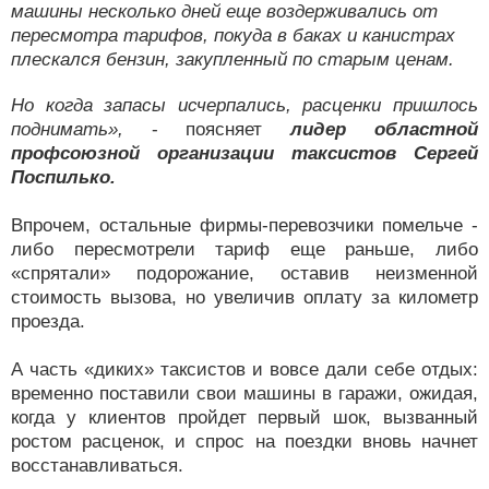
машины несколько дней еще воздерживались от
пересмотра тарифов, покуда в баках и канистрах
плескался бензин, закупленный по старым ценам.
Но когда запасы исчерпались, расценки пришлось
поднимать»,
- поясняет
лидер областной
профсоюзной организации таксистов Сергей
Поспилько.
Впрочем, остальные фирмы-перевозчики помельче -
либо пересмотрели тариф еще раньше, либо
«спрятали» подорожание, оставив неизменной
стоимость вызова, но увеличив оплату за километр
проезда.
А часть «диких» таксистов и вовсе дали себе отдых:
временно поставили свои машины в гаражи, ожидая,
когда у клиентов пройдет первый шок, вызванный
ростом расценок, и спрос на поездки вновь начнет
восстанавливаться.