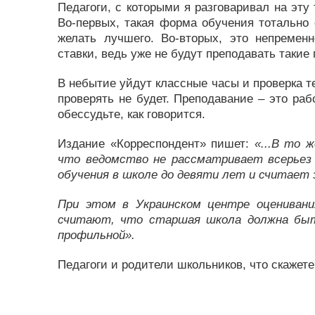
Педагоги, с которыми я разговаривал на эту 
Во-первых, такая форма обучения тотально 
желать лучшего. Во-вторых, это непременн
ставки, ведь уже не будут преподавать такие 
В небытие уйдут классные часы и проверка те
проверять не будет. Преподавание – это раб
обессудьте, как говорится.
Издание «Корреспондент» пишет:
«...В то 
что ведомство не рассматривает всерьез
обучения в школе до девяти лет и считает
При этом в Украинском центре оцениван
считают, что старшая школа должна быт
профильной».
Педагоги и родители школьников, что скажете