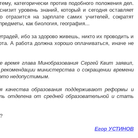
тему, категорически против подобного положения дел.
снизит уровень знаний, который и сегодня оставляет
о отразится на зарплате самих учителей, сократят
предметы, как биология, география...
традей, ибо за здорово живешь, никто их проводить и
ота. А работа должна хорошо оплачиваться, иначе не
же время глава Минобразования Сергей Квит заявил,
 рекомендации министерства о сокращении времени
 это недопустимым.
ия качества образования поддерживают реформы и
ь отделена от средней образовательной и стать
?
Егор УСТИНОВ