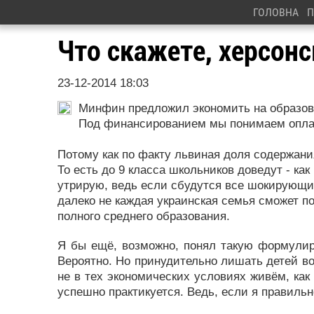
ГОЛОВНА
П
Что скажете, херсонс
23-12-2014 18:03
Минфин предложил экономить на образов
Под финансированием мы понимаем оплат
Потому как по факту львиная доля содержания
То есть до 9 класса школьников доведут - как
утрирую, ведь если сбудутся все шокирующи
далеко не каждая украинская семья сможет по
полного среднего образования.
Я бы ещё, возможно, понял такую формулиро
Вероятно. Но принудительно лишать детей во
не в тех экономических условиях живём, как
успешно практикуется. Ведь, если я правиль