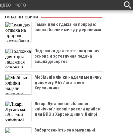
ВІДЕО
ФОТО
ОСТАННІ НОВИНИ
Гамак для отдыха на природе:
расслабление между деревьями
Подложка для торта: надежная
основа и эстетичная подача
ваших десертов
Мобільні клініки надали медичну
допомогу 9 687 жителям
Херсонщини
Лікарі Луганської обласної
клінічної лікарні провели прийом
для ВПО з Херсонщини у Дніпрі
Заборгованість за комунальні