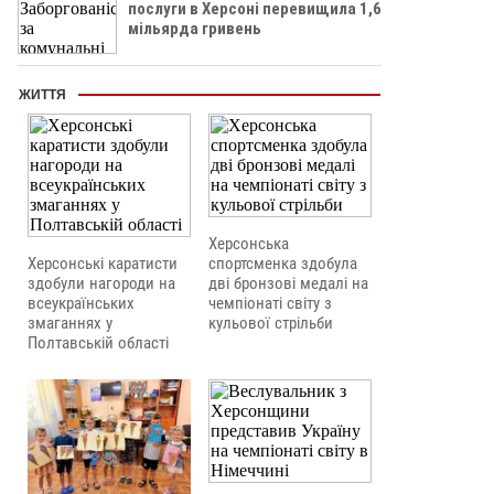
послуги в Херсоні перевищила 1,6
мільярда гривень
ЖИТТЯ
Херсонська
Херсонські каратисти
спортсменка здобула
здобули нагороди на
дві бронзові медалі на
всеукраїнських
чемпіонаті світу з
змаганнях у
кульової стрільби
Полтавській області