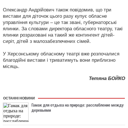
Олександр Андрійович також повідомив, що три
вистави для діточок цього разу купує обласне
управління культури – це так звані, губернаторські
ялинки. За словами директора обласного театру, такі
ялинки розраховані на такий же контингент дітей-
сиріт, дітей з малозабезпечених сімей.
У Херсонському обласному театрі вже розпочалися
благодійні вистави і триватимуть вони приблизно
місяць.
Тетяна БОЙКО
ОСТАННІ НОВИНИ
Гамак для отдыха на природе: расслабление между
деревьями