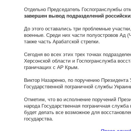
Отдельно Председатель Госпогранслужбы отм
завершен вывод подразделений российских
До этого оставались три проблемные участки
военные. Среди них части полуостровов Ад (Ч
также часть Арабатской стрелки.
Сегодня во всех этих трех точках подразделе
Херсонской области и Госпогранслужба восст
граничащих с АР Крым.
Виктор Назаренко, по поручению Президента 
Государственной пограничной службы Украин
Отметим, что во исполнение поручений През
народа Государственная пограничная служба
будет делать все возможное для восстановл
государства.