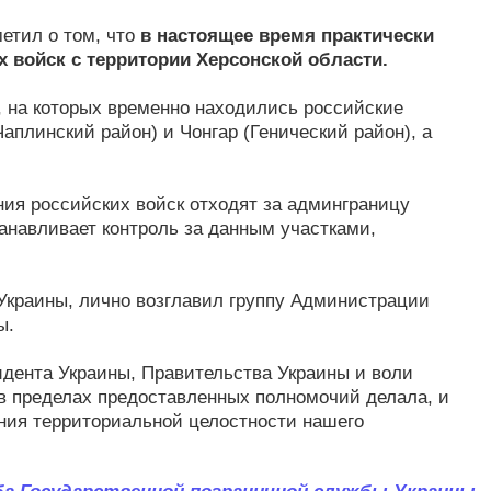
етил о том, что
в настоящее время практически
 войск с территории Херсонской области.
, на которых временно находились российские
аплинский район) и Чонгар (Генический район), а
ния российских войск отходят за админграницу
анавливает контроль за данным участками,
Украины, лично возглавил группу Администрации
ы.
идента Украины, Правительства Украины и воли
 в пределах предоставленных полномочий делала, и
ения территориальной целостности нашего