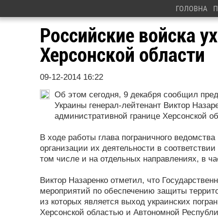
ГОЛОВНА
П
Российские войска ух
Херсонской области
09-12-2014 16:22
Об этом сегодня, 9 декабря сообщил пре
Украины генерал-лейтенант Виктор Назаре
административной границе Херсонской об
В ходе работы глава пограничного ведомства
организации их деятельности в соответствии
том числе и на отдельных направлениях, в ча
Виктор Назаренко отметил, что Государствен
мероприятий по обеспечению защиты террито
из которых является выход украинских погра
Херсонской областью и Автономной Республи