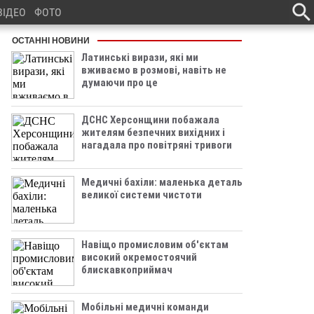
ВІДЕО
ФОТО
ОСТАННІ НОВИНИ
Латинські вирази, які ми
вживаємо в розмові, навіть не
думаючи про це
ДСНС Херсонщини побажала
жителям безпечних вихідних і
нагадала про повітряні тривоги
Медичні бахіли: маленька деталь
великої системи чистоти
Навіщо промисловим об'єктам
високий окремостоячий
блискавкоприймач
Мобільні медичні команди