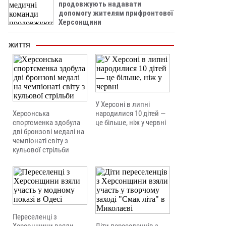
продовжують надавати
допомогу жителям прифронтової
Херсонщини
ЖИТТЯ
У Херсоні в липні
Херсонська
народилися 10 дітей —
спортсменка здобула
це більше, ніж у червні
дві бронзові медалі на
чемпіонаті світу з
кульової стрільби
Переселенці з