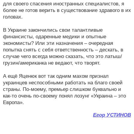
для своего спасения иностранных специалистов, я
более не готов верить в существование здравого в их
головах.
В Украине закончились свои талантливые
финансисты, одаренные медики и опытные
экономисты? Или эти назначения – очередная
попытка снять с себя ответственность – дескать, в
случае чего всегда можно сказать, что это латыш/
грузин/американка не ведают, что творят.
А ещё Яценюк вот так одним махом признал
украинцев неспособными работать на благо своей
страны. По-моему, премьер слишком буквально и
как-то очень по-своему понял лозунг «Украина – это
Европа».
Егор УСТИНОВ