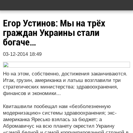
Егор Устинов: Мы на трёх
граждан Украины стали
богаче…
03-12-2014 18:49
Но на этом, собственно, достижения заканчиваются.
Итак, грузин, американка и латыш возглавили три
стратегических министерства: здравоохранения,
финансов и экономики...
Квиташвили пообещал нам «безболезненную
модернизацию» системы здравоохранения; экс-
американка Яресько взялась за бюджет; а
Абромавичус на всю планету окрестил Украину
«самой бедной и самой коррумпированной страной в