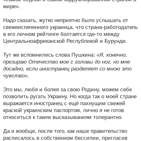
мире».
Надо сказать, жутко неприятно было услышать от
свежеиспеченного украинца, что страна-работодатель
в его личном рейтинге болтается где-то между
Центральноафриканской Республикой и Бурунди.
Тут же вспомнились слова Пушкина:
«Я, конечно,
презираю Отечество мое с головы до ног, но мне
досадно, если иностранец разделяет со мною это
чувство».
Это мы, любя и болея за свою Родину, можем себе
позволить ругать Украину. Но когда так о моей стране
выражается иностранец с ещё пахнущим свежей
краской украинским паспортом, лично я не готов
относиться к таким высказываниям толерантно.
Да и вообще, после того, как наше правительство
расписалось в собственном бессилии, пригласив