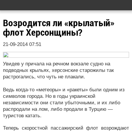
Возродится ли «крылатый»
флот Херсонщины?
21-09-2014 07:51
Увидев у причала на речном вокзале судно на
подводных крыльях, херсонские старожилы так
растрогались, что чуть не плакали.
Ведь когда-то «метеоры» и «ракеты» были одним из
символов города. Но в годы украинской
независимости они стали убыточными, и их либо
распродали на лом, либо продали в Турцию —
туристов катать.
Теперь скоростной пассажирский флот возрождают