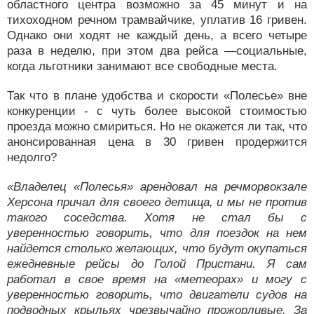
областного центра возможно за 45 минут и на
тихоходном речном трамвайчике, уплатив 16 гривен.
Однако они ходят не каждый день, а всего четыре
раза в неделю, при этом два рейса —социальные,
когда льготники занимают все свободные места.
Так что в плане удобства и скорости «Полесье» вне
конкуренции - с чуть более высокой стоимостью
проезда можно смириться. Но не окажется ли так, что
анонсированная цена в 30 гривен продержится
недолго?
«Владелец «Полесья» арендовал на речморвокзале
Херсона причал для своего детища, и мы не против
такого соседства. Хотя не стал бы с
уверенностью говорить, что для поездок на нем
найдется столько желающих, что будут окупаться
ежедневные рейсы до Голой Пристани. Я сам
работал в свое время на «метеорах» и могу с
уверенностью говорить, что двигатели судов на
подводных крыльях чрезвычайно прожорливые. За