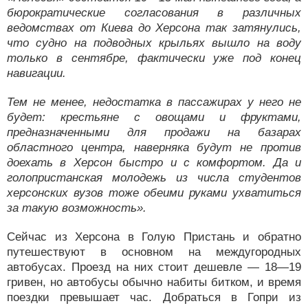
бюрократические согласования в различных
ведомствах от Киева до Херсона так затянулись,
что судно на подводных крыльях вышло на воду
только в сентябре, фактически уже под конец
навигации.
Тем не менее, недостатка в пассажирах у него не
будет: крестьяне с овощами и фруктами,
предназначенными для продажи на базарах
областного центра, наверняка будут не против
доехать в Херсон быстро и с комфортом. Да и
голопристанская молодежь из числа студентов
херсонских вузов тоже обеими руками ухватиться
за такую возможность».
Сейчас из Херсона в Голую Пристань и обратно
путешествуют в основном на междугородных
автобусах. Проезд на них стоит дешевле — 18—19
гривен, но автобусы обычно набиты битком, и время
поездки превышает час. Добраться в Гопри из