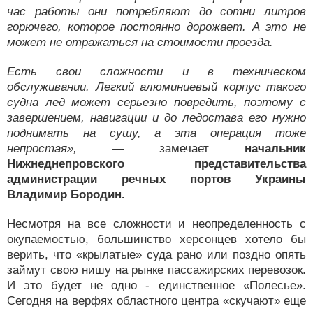
час работы они потребляют до сотни литров
горючего, которое постоянно дорожает. А это не
может не отражаться на стоимости проезда.
Есть свои сложности и в техническом
обслуживании. Легкий алюминиевый корпус такого
судна лед может серьезно повредить, поэтому с
завершением, навигации и до ледостава его нужно
поднимать на сушу, а эта операция тоже
непростая»,
— замечает
начальник
Нижнеднепровского представительства
администрации речных портов Украины
Владимир Бородин.
Несмотря на все сложности и неопределенность с
окупаемостью, большинство херсонцев хотело бы
верить, что «крылатые» суда рано или поздно опять
займут свою нишу на рынке пассажирских перевозок.
И это будет не одно - единственное «Полесье».
Сегодня на верфях областного центра «скучают» еще