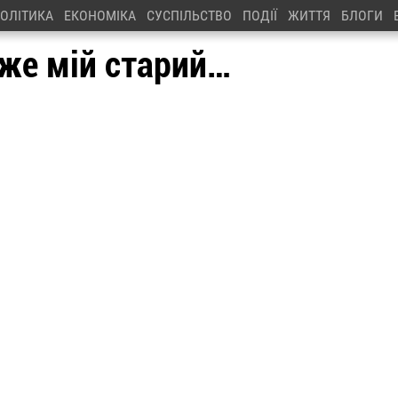
ОЛІТИКА
ЕКОНОМІКА
СУСПІЛЬСТВО
ПОДІЇ
ЖИТТЯ
БЛОГИ
уже мій старий…