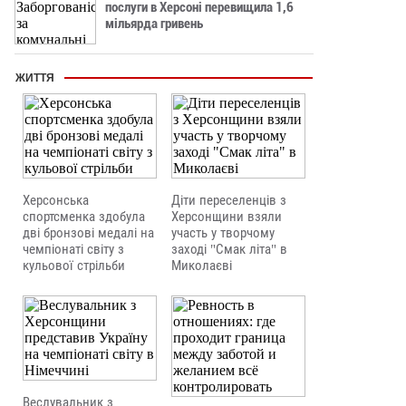
послуги в Херсоні перевищила 1,6
мільярда гривень
ЖИТТЯ
Херсонська
Діти переселенців з
спортсменка здобула
Херсонщини взяли
дві бронзові медалі на
участь у творчому
чемпіонаті світу з
заході "Смак літа" в
кульової стрільби
Миколаєві
Веслувальник з