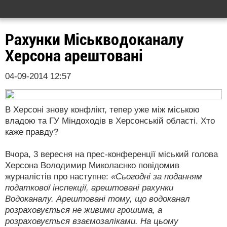
Рахунки Міськводоканалу
Херсона арештовані
04-09-2014 12:57
В Херсоні знову конфлікт, тепер уже між міською
владою та ГУ Міндоходів в Херсонській області. Хто
каже правду?
Вчора, 3 вересня на прес-конференції міський голова
Херсона Володимир Миколаєнко повідомив
журналістів про наступне:
«Сьогодні за поданням
податкової інспекції, арештовані рахунки
Водоканалу. Арештовані тому, що водоканал
розраховується не живими грошима, а
розраховується взаємозаліками. На цьому