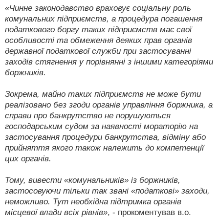
«Чинне законодавство враховує соціальну роль
комунальних підприємств, а процедура погашення
податкового боргу таких підприємств має свої
особливості та обмеження деяких прав органів
державної податкової служби при застосуванні
заходів стягнення у порівнянні з іншими категоріями
боржників.
Зокрема, майно таких підприємств не може бути
реалізовано без згоди органів управління боржника, а
справи про банкрутство не порушуються
господарським судом за наявності мораторію на
застосування процедури банкрутства, відміну або
прийняття якого також належить до компетенції
цих органів.
Тому, вивести «комунальників» із боржників,
застосовуючи тільки так звані «податкові» заходи,
неможливо. Тут необхідна підтримка органів
місцевої влади всіх рівнів»
, - прокоментував в.о.