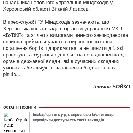
начальника Головного управління Міндоходів у
Херсонській області Віталій Лазарєв.
В прес-службі ГУ Міндоходів зазначають, що
Херсонська міська рада є органом управління МКП
«ВУВКГ» та згідно з вимогами чинного законодавства
повинна приймати участь в вирішенні питання
погашення боргів підприємства, а не чинити дії, які
провокують обурення суспільства по відношенню до
органів державної влади, які в сучасних складних
умовах забезпечують наповнення бюджетів всіх
рівнів...
Тетяна БОЙКО
ОСТАННІ НОВИНИ
Безбар'єрність у дії: херсонські бібліотекарі
перевірили доступність своїх закладів