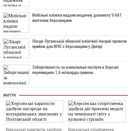
Мобільні клініки надали медичну допомогу 9 687
жителям Херсонщини
Лікарі Луганської обласної клінічної лікарні провели
прийом для ВПО з Херсонщини у Дніпрі
Заборгованість за комунальні послуги в Херсоні
перевищила 1,6 мільярда гривень
ЖИТТЯ
Херсонські каратисти здобули
Херсонська спортсменка