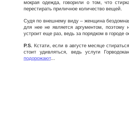
мокрая одежда, говорили о том, что стирк
перестирать приличное количество вещей.
Судя по внешнему виду – женщина бездомная 
для нее не является аргументом, поэтому 
устроит еще раз, ведь за порядком в городе ос
P.S.
Кстати, если в августе месяце стираться
стоит удивляться, ведь услуги Горводок
подорожают
...