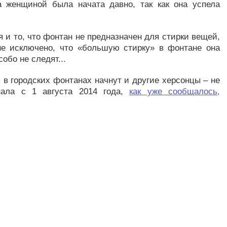
а женщиной была начата давно, так как она успела
и то, что фонтан не предназначен для стирки вещей,
не исключено, что «большую стирку» в фонтане она
обо не следят...
 в городских фонтанах начнут и другие херсонцы – не
анала с 1 августа 2014 года,
как уже сообщалось,