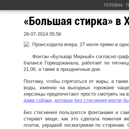
ГОЛОВНА
П
«Большая стирка» в 
28-07-2014 05:56
Происходила вчера, 27 июля прямо в одн
Фонтан «Бульвар Мирный» согласно графи
балансе Горводоканала, работает по пятниц
21.00, а также в праздничные дни.
Поэтому, чтобы спрятаться от жары, а так
воды, именно на выходных горожане чаще
херсонцы предпочитают просто смотреть на во
даже собаки, которые без стеснения могли бы
Без стеснения пользуются фонтанами и сами
стирают вещи, как это сделала пожилая ж
платок, украдкой посматривая по сторонам. 